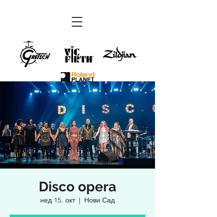
Disco opera
нед 15. окт
  |  
Нови Сад