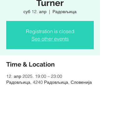
Turner
суб 12. апр
  |  
Радовљица
Registration is closed
See other events
Time & Location
12. апр 2025. 19:00 – 23:00
Радовљица, 4240 Радовљица, Словенија
Share this event