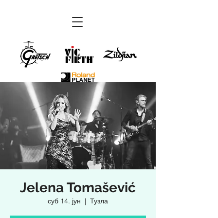
Jelena Tomašević
суб 14. јун
  |  
Тузла