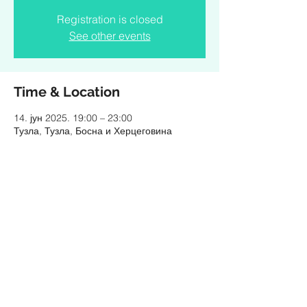
Registration is closed
See other events
Time & Location
14. јун 2025. 19:00 – 23:00
Тузла, Тузла, Босна и Херцеговина
Share this event