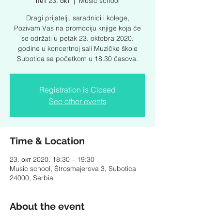
пет 23. окт
  |  
Music school
Dragi prijatelji, saradnici i kolege,
Pozivam Vas na promociju knjige koja će
se održati u petak 23. oktobra 2020.
godine u koncertnoj sali Muzičke škole
Subotica sa početkom u 18.30 časova.
Registration is Closed
See other events
Time & Location
23. окт 2020. 18:30 – 19:30
Music school, Štrosmajerova 3, Subotica
24000, Serbia
About the event