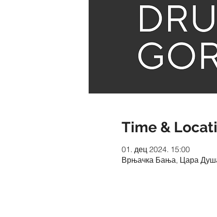
Time & Locat
01. дец 2024. 15:00
Врњачка Бања, Цара Душа