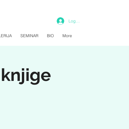
Log In
ERIJA
SEMINAR
BIO
More
 knjige