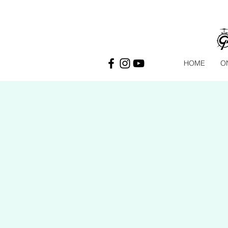
HOME
O