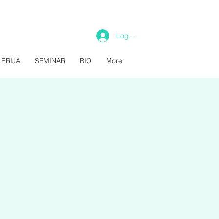
Log In
ERIJA
SEMINAR
BIO
More