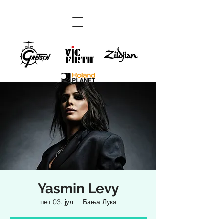
Yasmin Levy
пет 03. јул
  |  
Бања Лука