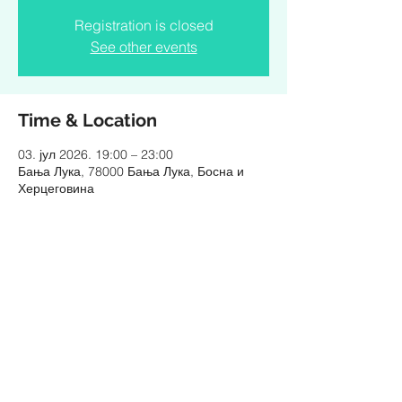
Registration is closed
See other events
Time & Location
03. јул 2026. 19:00 – 23:00
Бања Лука, 78000 Бања Лука, Босна и
Херцеговина
Share this event