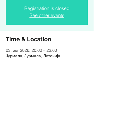
Registration is closed
See other events
Time & Location
03. авг 2026. 20:00 – 22:00
Јурмала, Јурмала, Летонија
Share this event