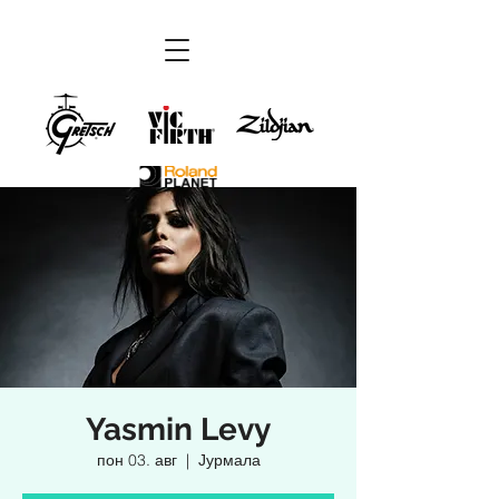
Yasmin Levy
пон 03. авг
  |  
Јурмала