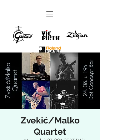
Zvekić/Malko
Quartet